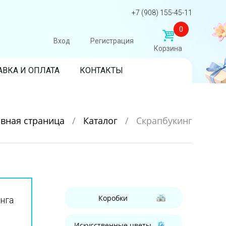
+7 (908) 155-45-11
0
Вход
Регистрация
Корзина
АВКА И ОПЛАТА
КОНТАКТЫ
авная страница
/
Каталог
/
Скрапбукинг
Коробки
нга
Искусственные цветы