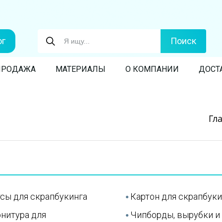
ог
Поиск
ПРОДАЖА
МАТЕРИАЛЫ
О КОМПАНИИ
ДОСТ
Гл
сы для скрапбукинга
Картон для скрапбуки
нитура для
Чипборды, вырубки и