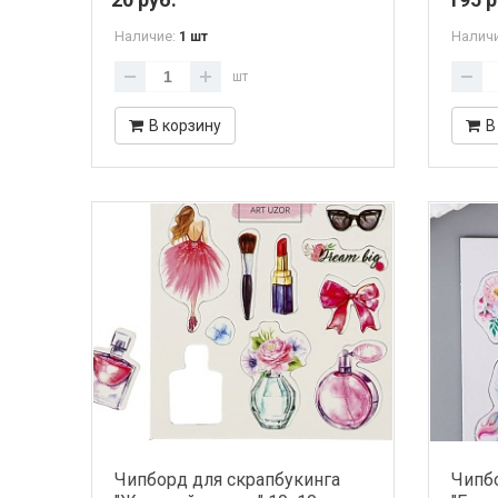
Наличие:
Налич
1 шт
шт
В корзину
В
Чипборд для скрапбукинга
Чипбо