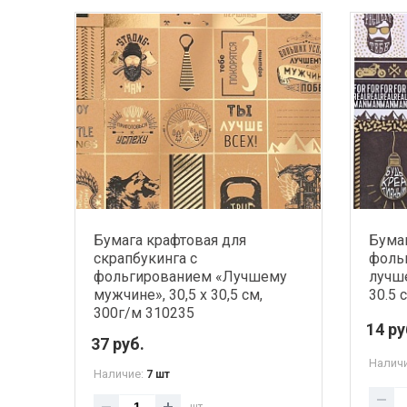
Бумага крафтовая для
Бумаг
скрапбукинга с
фоль
фольгированием «Лучшему
лучше
мужчине», 30,5 х 30,5 см,
30.5 
300г/м 310235
14 ру
37 руб.
Налич
Наличие:
7 шт
шт