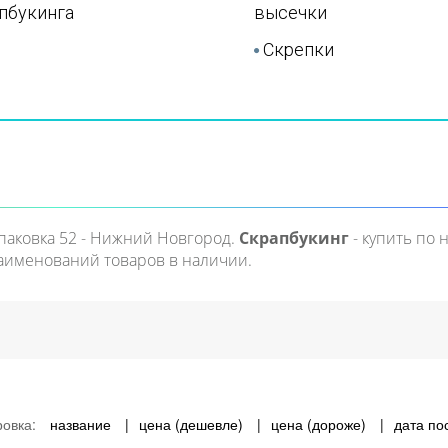
пбукинга
высечки
Скрепки
Упаковка 52 - Нижний Новгород.
Скрапбукинг
- купить по 
наименований товаров в наличии.
ровка:
название
цена (дешевле)
цена (дороже)
дата по