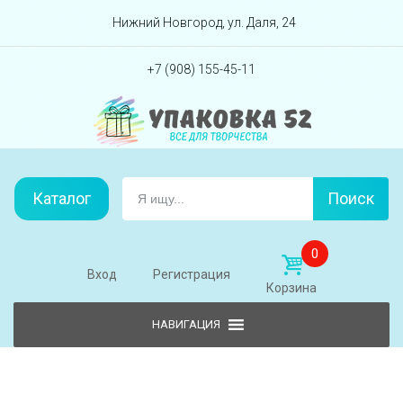
Перейти вниз
Нижний Новгород, ул. Даля, 24
+7 (908) 155-45-11
Каталог
Поиск
0
Вход
Регистрация
Корзина
Skip to content