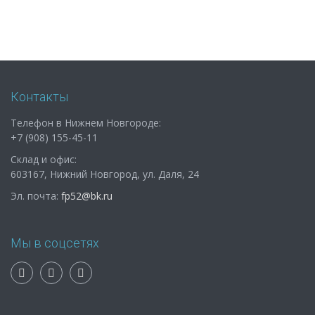
Контакты
Телефон в Нижнем Новгороде:
+7 (908) 155-45-11
Склад и офис:
603167, Нижний Новгород, ул. Даля, 24
Эл. почта:
fp52@bk.ru
Мы в соцсетях