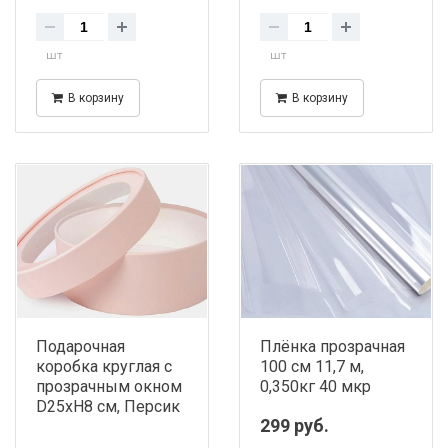
шт
шт
В корзину
В корзину
Подарочная
Плёнка прозрачная
коробка круглая с
100 см 11,7 м,
прозрачным окном
0,350кг 40 мкр
D25хH8 см, Персик
299 руб.