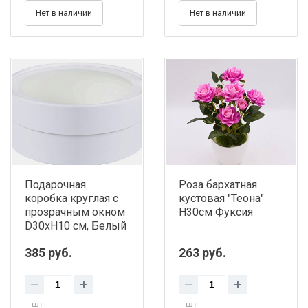
Нет в наличии
Нет в наличии
Подарочная
Роза бархатная
коробка круглая с
кустовая "Теона"
прозрачным окном
H30см Фуксия
D30хH10 см, Белый
385 руб.
263 руб.
шт
шт