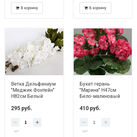
В корзину
В корзину
Ветка Дельфиниум
Букет герань
"Меджик Фонтейн"
"Марина" H47см
Н82см Белый
Бело-малиновый
295 руб.
410 руб.
шт
шт