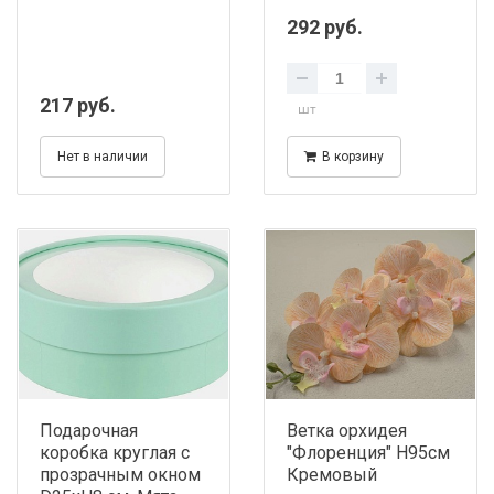
292 руб.
217 руб.
шт
Нет в наличии
В корзину
Подарочная
Ветка орхидея
коробка круглая с
"Флоренция" H95см
прозрачным окном
Кремовый