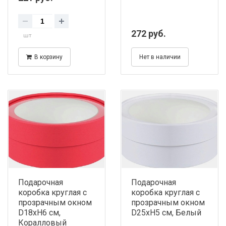
272 руб.
шт
В корзину
Нет в наличии
Подарочная
Подарочная
коробка круглая с
коробка круглая с
прозрачным окном
прозрачным окном
D18хH6 см,
D25хH5 см, Белый
Коралловый