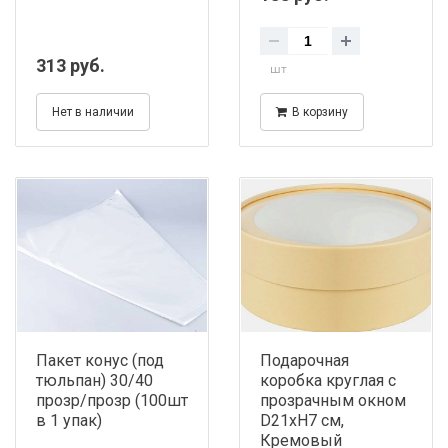
313 руб.
шт
Нет в наличии
В корзину
Пакет конус (под
Подарочная
тюльпан) 30/40
коробка круглая с
прозр/прозр (100шт
прозрачным окном
в 1 упак)
D21хH7 см,
Кремовый