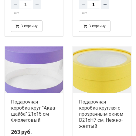
шт
шт
В корзину
В корзину
Подарочная
Подарочная
коробка круг "Аква-
коробка круглая с
шайба" 21х15 см
прозрачным окном
Фиолетовый
D21хH7 см, Нежно-
желтый
263 руб.