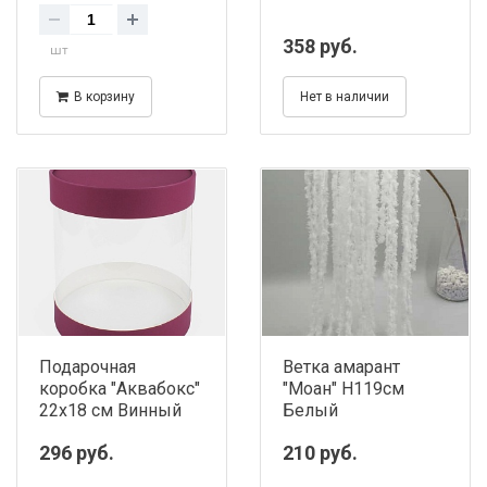
358 руб.
шт
В корзину
Нет в наличии
Подарочная
Ветка амарант
коробка "Аквабокс"
"Моан" H119см
22х18 см Винный
Белый
296 руб.
210 руб.