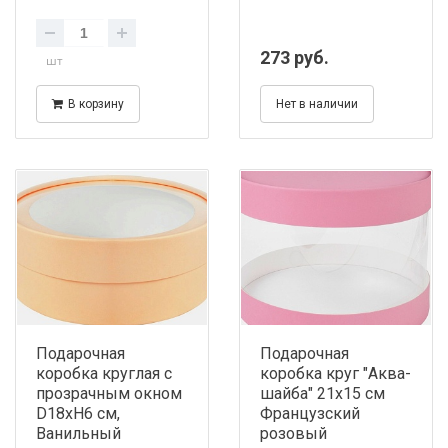
273 руб.
шт
В корзину
Нет в наличии
Подарочная
Подарочная
коробка круглая с
коробка круг "Аква-
прозрачным окном
шайба" 21х15 см
D18хH6 см,
Французский
Ванильный
розовый