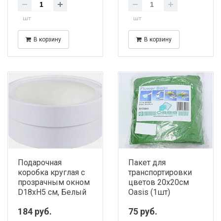
шт
шт
В корзину
В корзину
Подарочная
Пакет для
коробка круглая с
транспортировки
прозрачным окном
цветов 20х20см
D18хH5 см, Белый
Oasis (1шт)
184 руб.
75 руб.