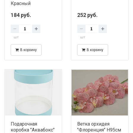
Красный
184 руб.
252 руб.
шт
шт
В корзину
В корзину
Подарочная
Ветка орхидея
коробка "Аквабокс"
"Флоренция" H95см