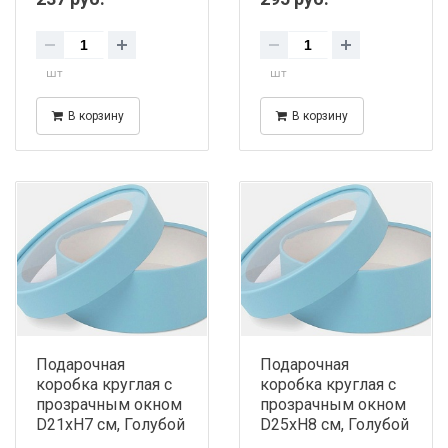
шт
шт
В корзину
В корзину
Подарочная
Подарочная
коробка круглая с
коробка круглая с
прозрачным окном
прозрачным окном
D21хH7 см, Голубой
D25хH8 см, Голубой