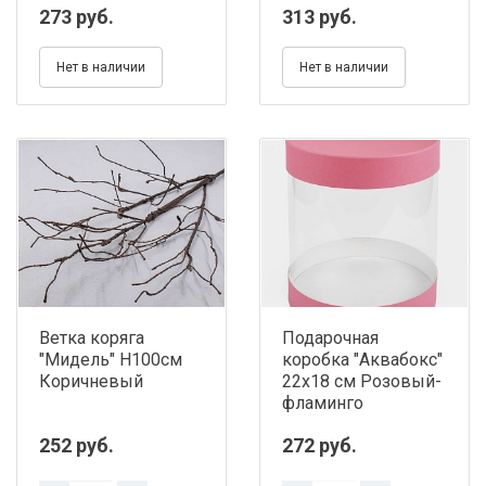
273 руб.
313 руб.
Нет в наличии
Нет в наличии
Ветка коряга
Подарочная
"Мидель" H100см
коробка "Аквабокс"
Коричневый
22х18 см Розовый-
фламинго
252 руб.
272 руб.