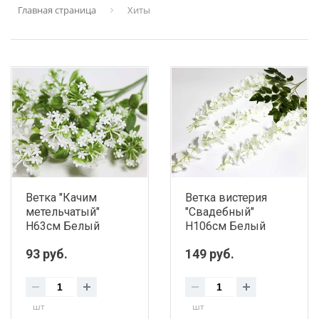
Главная страница
Хиты
Ветка "Качим
Ветка вистерия
метельчатый"
"Свадебный"
H63см Белый
Н106см Белый
93 руб.
149 руб.
шт
шт