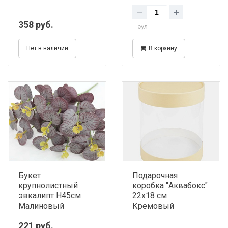
358 руб.
рул
Нет в наличии
В корзину
Букет
Подарочная
крупнолистный
коробка "Аквабокс"
эвкалипт Н45см
22х18 см
Малиновый
Кремовый
221 руб.