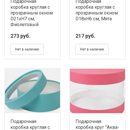
Подарочная
Подарочная
коробка круглая с
коробка круглая с
прозрачным окном
прозрачным окном
D21хH7 см,
D18хH6 см, Мята
Фиолетовый
273 руб.
217 руб.
Нет в наличии
Нет в наличии
Подарочная
Подарочная
коробка круглая с
коробка круг "Аква-