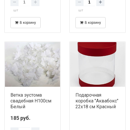
шт
шт
В корзину
В корзину
Ветка эустома
Подарочная
свадебная Н100см
коробка "Аквабокс"
Белый
22х18 см Красный
185 руб.