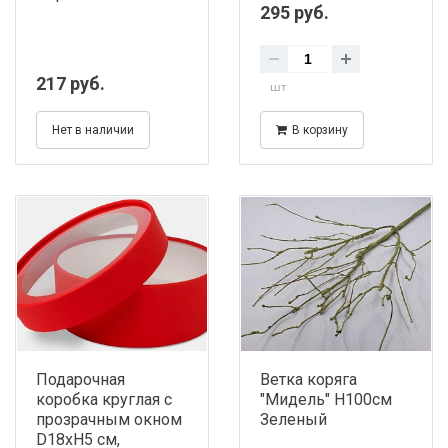
295 руб.
217 руб.
шт
Нет в наличии
В корзину
Подарочная
Ветка коряга
коробка круглая с
"Мидель" H100см
прозрачным окном
Зеленый
D18хH5 см,