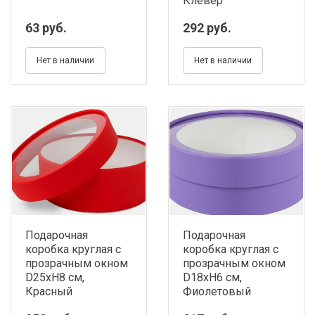
Клевер
63 руб.
292 руб.
Нет в наличии
Нет в наличии
Подарочная
Подарочная
коробка круглая с
коробка круглая с
прозрачным окном
прозрачным окном
D25хH8 см,
D18хH6 см,
Красный
Фиолетовый