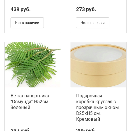
439 руб.
273 руб.
Нет в наличии
Нет в наличии
Ветка папортника
Подарочная
"Осмунда" Н52см
коробка круглая с
Зеленый
прозрачным окном
D25хH5 см,
Кремовый
237 руб.
295 руб.