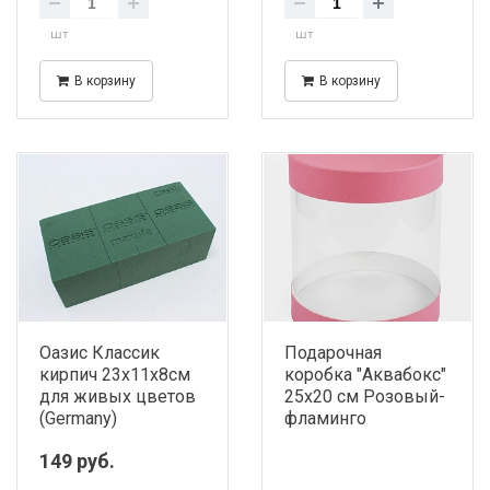
шт
шт
В корзину
В корзину
Оазис Классик
Подарочная
кирпич 23х11х8см
коробка "Аквабокс"
для живых цветов
25х20 см Розовый-
(Germany)
фламинго
149 руб.