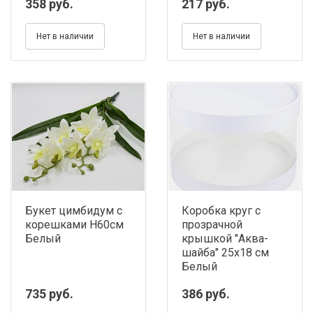
358 руб.
217 руб.
Нет в наличии
Нет в наличии
Букет цимбидум с
Коробка круг с
корешками H60см
прозрачной
Белый
крышкой "Аква-
шайба" 25х18 см
Белый
735 руб.
386 руб.