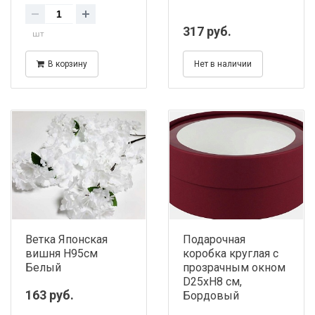
317 руб.
шт
В корзину
Нет в наличии
Ветка Японская
Подарочная
вишня Н95см
коробка круглая с
Белый
прозрачным окном
D25хH8 см,
163 руб.
Бордовый