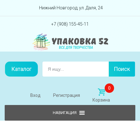
Перейти вниз
Нижний Новгород, ул. Даля, 24
+7 (908) 155-45-11
Каталог
Поиск
0
Вход
Регистрация
Корзина
Skip to content