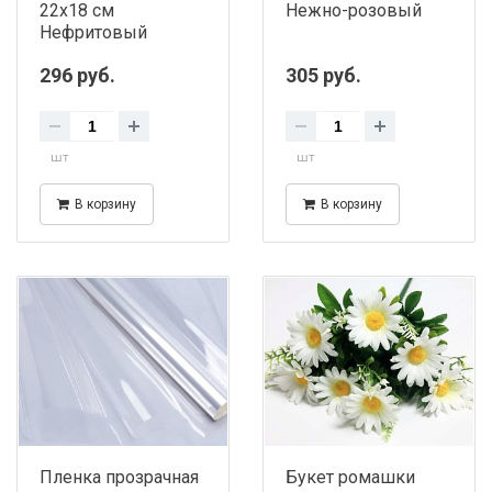
22х18 см
Нежно-розовый
Нефритовый
296 руб.
305 руб.
шт
шт
В корзину
В корзину
Пленка прозрачная
Букет ромашки