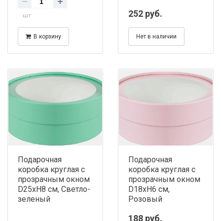
252 руб.
шт
В корзину
Нет в наличии
Подарочная
Подарочная
коробка круглая с
коробка круглая с
прозрачным окном
прозрачным окном
D25хH8 см, Светло-
D18хH6 см,
зеленый
Розовый
188 руб.