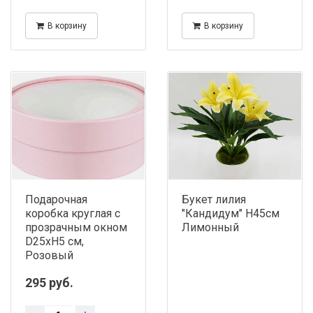
В корзину
В корзину
Подарочная
Букет лилия
коробка круглая с
"Кандидум" H45см
прозрачным окном
Лимонный
D25хH5 см,
Розовый
295 руб.