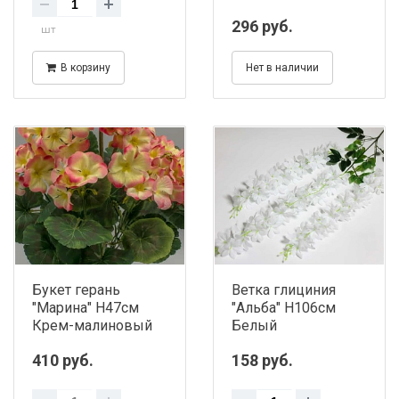
296 руб.
шт
В корзину
Нет в наличии
Букет герань
Ветка глициния
"Марина" H47см
"Альба" Н106см
Крем-малиновый
Белый
410 руб.
158 руб.