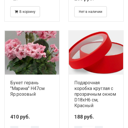
В корзину
Нет в наличии
Букет герань
Подарочная
"Марина" H47см
коробка круглая с
Яр.розовый
прозрачным окном
D18хH6 см,
Красный
410 руб.
188 руб.