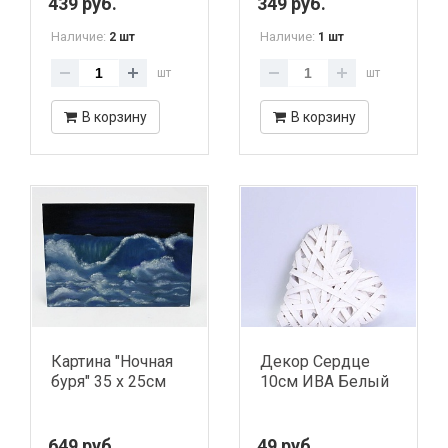
439 руб.
349 руб.
Наличие:
Наличие:
2 шт
1 шт
шт
шт
В корзину
В корзину
Картина "Ночная
Декор Сердце
буря" 35 х 25см
10см ИВА Белый
649 руб.
49 руб.