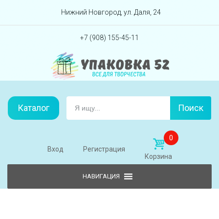
Перейти вниз
Нижний Новгород, ул. Даля, 24
+7 (908) 155-45-11
Каталог
Поиск
0
Вход
Регистрация
Корзина
Skip to content