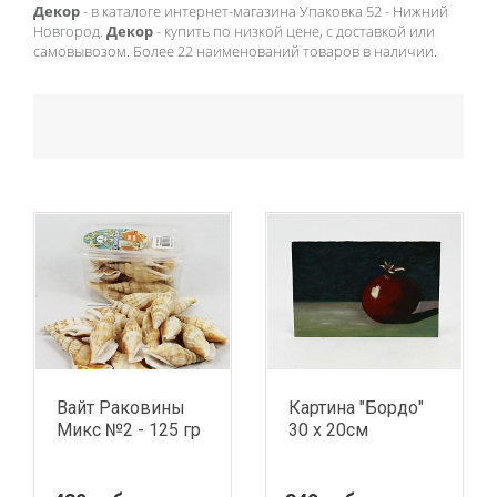
Декор
- в каталоге интернет-магазина Упаковка 52 - Нижний
Новгород.
Декор
- купить по низкой цене, с доставкой или
самовывозом. Более 22 наименований товаров в наличии.
Вайт Раковины
Картина "Бордо"
Микс №2 - 125 гр
30 х 20см