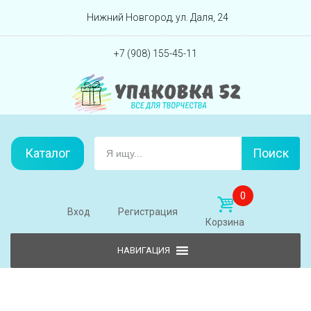
Перейти вниз
Нижний Новгород, ул. Даля, 24
+7 (908) 155-45-11
Каталог
Поиск
0
Вход
Регистрация
Корзина
Skip to content