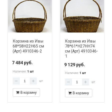
Корзина из Ивы
Корзина из Ивы
68*58Н22Н65 см
78*61*H27HH74
(Арт) 4910346-2
см (Арт) 4910346-
1
7 484 руб.
9 129 руб.
Наличие:
1 шт
Наличие:
1 шт
шт
шт
В корзину
В корзину