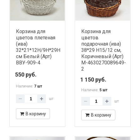
Корзина для
Корзина для
цветов плетеная
цветов
(ива)
подарочная (ива)
32*21*12H/9H*29H
38*29 H15/12 см,
см Белый (Арт)
Коричневый (Арт)
ВВУ-909-4
М-4630270089649-
2
550 руб.
1 150 руб.
Наличие:
7 шт
Наличие:
5 шт
шт
шт
В корзину
В корзину