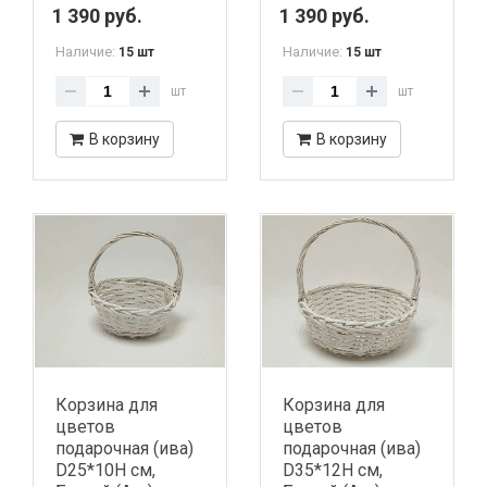
1 390 руб.
1 390 руб.
Наличие:
Наличие:
15 шт
15 шт
шт
шт
В корзину
В корзину
Корзина для
Корзина для
цветов
цветов
подарочная (ива)
подарочная (ива)
D25*10H см,
D35*12H см,