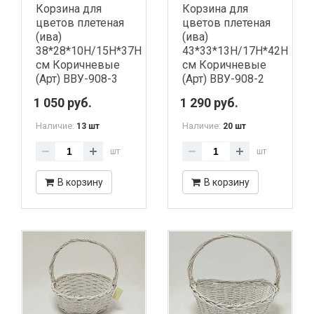
Корзина для
Корзина для
цветов плетеная
цветов плетеная
(ива)
(ива)
38*28*10H/15H*37H
43*33*13H/17H*42H
см Коричневые
см Коричневые
(Арт) ВВУ-908-3
(Арт) ВВУ-908-2
1 050 руб.
1 290 руб.
Наличие:
Наличие:
13 шт
20 шт
шт
шт
В корзину
В корзину