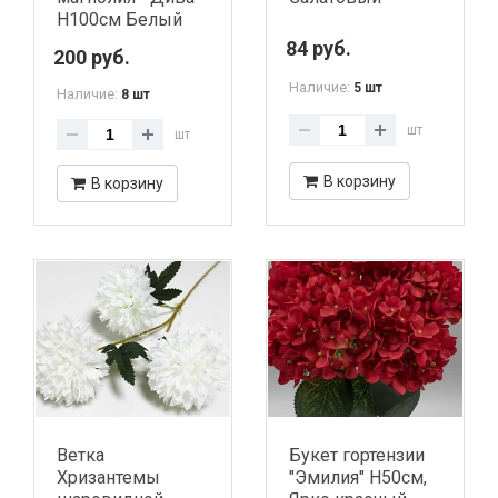
H100см Белый
84 руб.
200 руб.
Наличие:
5 шт
Наличие:
8 шт
шт
шт
В корзину
В корзину
Ветка
Букет гортензии
Хризантемы
"Эмилия" H50см,