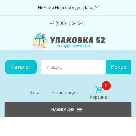
Перейти вниз
Нижний Новгород, ул. Даля, 24
+7 (908) 155-45-11
Каталог
Поиск
0
Вход
Регистрация
Корзина
Skip to content