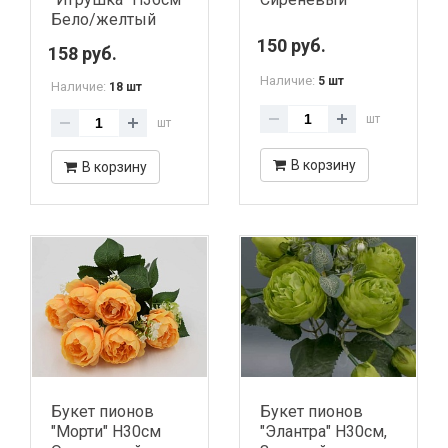
Бело/желтый
150 руб.
158 руб.
Наличие:
5 шт
Наличие:
18 шт
шт
шт
В корзину
В корзину
Букет пионов
Букет пионов
"Морти" H30см
"Элантра" H30см,