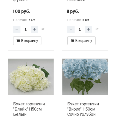
100 руб.
8 руб.
Наличие:
Наличие:
7 шт
8 шт
шт
шт
В корзину
В корзину
Букет гортензии
Букет гортензии
"Блейк" H50см
"Виола" H50см
Белый
Сочно голубой