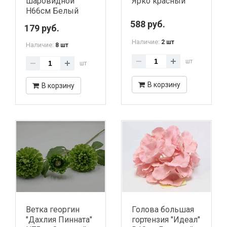
шаровидной
Ярко красный
Н66см Белый
588 руб.
179 руб.
Наличие:
2 шт
Наличие:
8 шт
шт
шт
В корзину
В корзину
Ветка георгин
Голова большая
"Дахлия Пинната"
гортензия "Идеал"