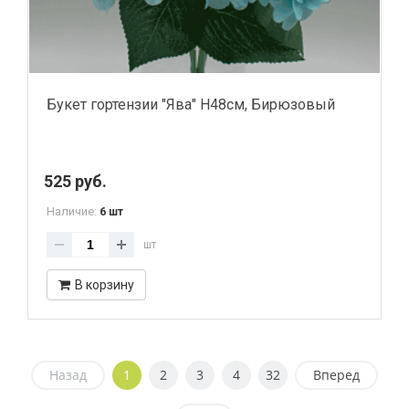
Букет гортензии "Ява" H48см, Бирюзовый
525 руб.
Наличие:
6 шт
шт
В корзину
Назад
1
2
3
4
32
Вперед