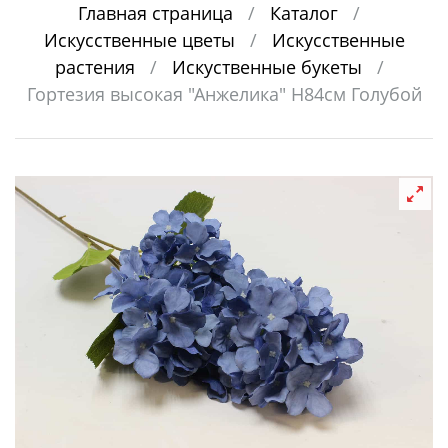
Главная страница
/
Каталог
/
Искусственные цветы
/
Искусственные
растения
/
Искуственные букеты
/
Гортезия высокая "Анжелика" Н84см Голубой