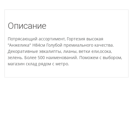
Описание
Потрясающий ассортимент, Гортезия высокая
"Анжелика" Н84см Голубой премиального качества.
Декоративные эвкалипты, лианы, ветки ели,осока,
зелень. Более 500 наименований. Поможем с выбором,
магазин склад рядом с метро.