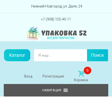
Перейти вниз
Нижний Новгород, ул. Даля, 24
+7 (908) 155-45-11
Каталог
Поиск
0
Вход
Регистрация
Корзина
Skip to content