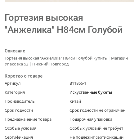
Гортезия высокая
"Анжелика" Н84см Голубой
Описание
Гортезия высокая "Анжелика" Н84см Голубой купить | Магазин
Упаковка 52 | Нижний Новгород
Коротко о товаре
Артикул
В11866-1
Категория
Искуственные букеты
Производитель
Китай
Срок годности
Срок годности не ограничен
Предназначение товара
Подарочная упаковка
Особые условия
Особых условий не требует
Сертификация
Не подлежит сертификации