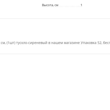
Высота, см
1
см, (1шт) тускло-сиреневый в нашем магазине Упаковка 52, бес