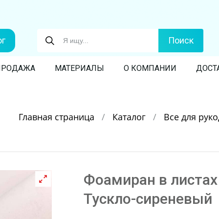
ог
Поиск
ПРОДАЖА
МАТЕРИАЛЫ
О КОМПАНИИ
ДОСТ
Главная страница
/
Каталог
/
Все для рук
Фоамиран в листах 
Тускло-сиреневый