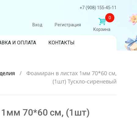
+7 (908) 155-45-11
0
Вход
Регистрация
Корзина
АВКА И ОПЛАТА
КОНТАКТЫ
оделия
/
Фоамиран в листах 1мм 70*60 см,
(1шт) Тускло-сиреневый
1мм 70*60 см, (1шт)