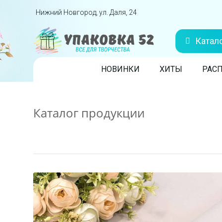
Перейти вниз
Нижний Новгород, ул. Даля, 24
Катал
Skip to content
НОВИНКИ
ХИТЫ
РАС
Каталог продукции