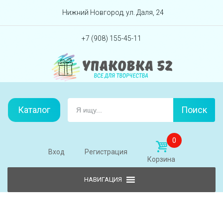
Перейти вниз
Нижний Новгород, ул. Даля, 24
+7 (908) 155-45-11
Каталог
Поиск
0
Вход
Регистрация
Корзина
Skip to content