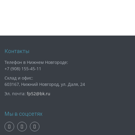
Контакты
Телефон в Нижнем Новгороде:
+7 (908) 155-45-11
Склад и офис:
603167, Нижний Новгород, ул. Даля, 24
Эл. почта:
fp52@bk.ru
Мы в соцсетях