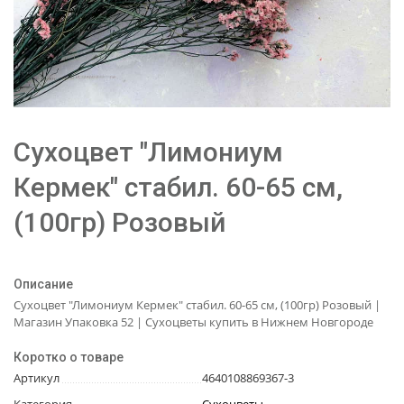
Сухоцвет "Лимониум
Кермек" стабил. 60-65 см,
(100гр) Розовый
Описание
Сухоцвет "Лимониум Кермек" стабил. 60-65 см, (100гр) Розовый |
Магазин Упаковка 52 | Сухоцветы купить в Нижнем Новгороде
Коротко о товаре
Артикул
4640108869367-3