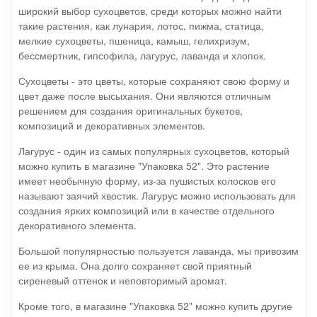
широкий выбор сухоцветов, среди которых можно найти
такие растения, как лунария, лотос, пижма, статица,
мелкие сухоцветы, пшеница, камыш, гелихризум,
бессмертник, гипсофила, лагурус, лаванда и хлопок.
Сухоцветы - это цветы, которые сохраняют свою форму и
цвет даже после высыхания. Они являются отличным
решением для создания оригинальных букетов,
композиций и декоративных элементов.
Лагурус - один из самых популярных сухоцветов, который
можно купить в магазине "Упаковка 52". Это растение
имеет необычную форму, из-за пушистых колосков его
называют заячий хвостик. Лагурус можно использовать для
создания ярких композиций или в качестве отдельного
декоративного элемента.
Большой популярностью пользуется лаванда, мы привозим
ее из крыма. Она долго сохраняет свой приятный
сиреневый оттенок и неповторимый аромат.
Кроме того, в магазине "Упаковка 52" можно купить другие