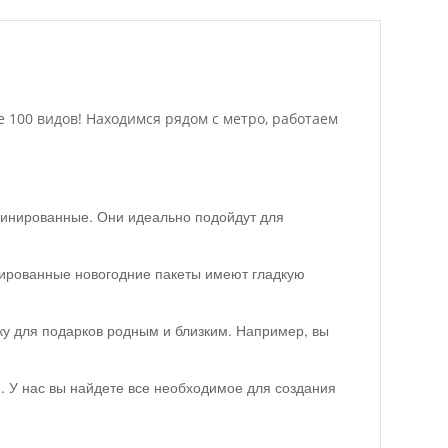
100 видов! Находимся рядом с метро, работаем
минированные. Они идеально подойдут для
нированные новогодние пакеты имеют гладкую
ку для подарков родным и близким. Например, вы
е. У нас вы найдете все необходимое для создания