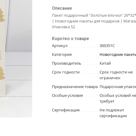
Описание
Пакет подарочный "Золотые ёлочки" 26*32*
| Новогодние пакеты для подарков | Магаз
Упаковка 52
Коротко о товаре
Артикул
300351C
Категория
Новогодние пакет
Производитель
Китай
Срок годности
Срок годности не
ограничен
Предназначение товара
Подарочная упако
Особые условия
Особых условий н
требует
Сертификация
Не подлежит
сертификации