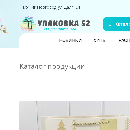
Перейти вниз
Нижний Новгород, ул. Даля, 24
Катал
Skip to content
НОВИНКИ
ХИТЫ
РАС
Каталог продукции