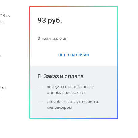
13 см
93 руб.
ин
В наличии: 0 шт
НЕТ В НАЛИЧИИ
ы
Заказ и оплата
дождитесь звонка после
вка
оформления заказа
е
способ оплаты уточняется
менеджером