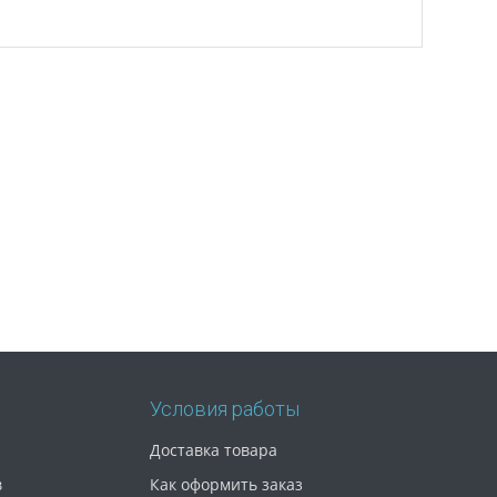
Условия работы
Доставка товара
в
Как оформить заказ