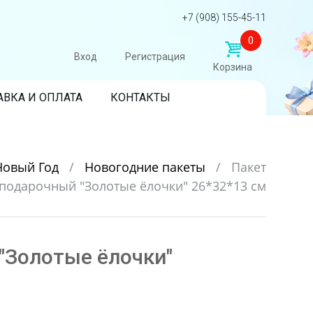
+7 (908) 155-45-11
0
Вход
Регистрация
Корзина
АВКА И ОПЛАТА
КОНТАКТЫ
Новый Год
/
Новогодние пакеты
/
Пакет
подарочный "Золотые ёлочки" 26*32*13 см
"Золотые ёлочки"