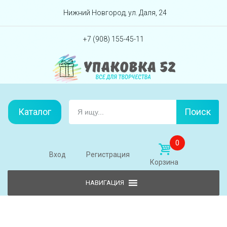
Перейти вниз
Нижний Новгород, ул. Даля, 24
+7 (908) 155-45-11
Каталог
Поиск
0
Вход
Регистрация
Корзина
Skip to content