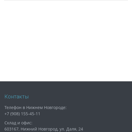
Контакты
Телефон в Нижнем Новгороде:
+7 (908) 155-45-11
Склад и офис:
603167, Нижний Новгород, ул. Даля, 24