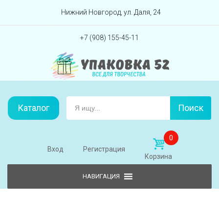
Перейти вниз
Нижний Новгород, ул. Даля, 24
+7 (908) 155-45-11
Каталог
Поиск
0
Вход
Регистрация
Корзина
Skip to content