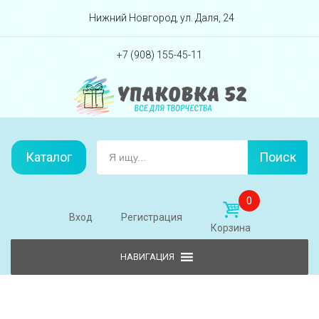
Перейти вниз
Нижний Новгород, ул. Даля, 24
+7 (908) 155-45-11
Каталог
Поиск
0
Вход
Регистрация
Корзина
Skip to content