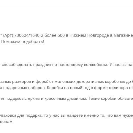
и" (Арт) 730604/1640-2 более 500 в Нижнем Новгороде в магазин
 Поможем подобрать!
й способ сделать праздник по-настоящему волшебным. У нас вы на
зных размеров и форм: от маленьких декоративных коробочек до 
я подарочных наборов. Коробки на новый год в форме цилиндра пр
для подарков с ярким и красочным дизайном. Такие коробки обяза
аковки для подарка, то у нас вы найдете именно то, что вам нужно
 ценам.