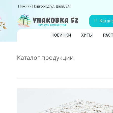
Перейти вниз
Нижний Новгород, ул. Даля, 24
Катал
Skip to content
НОВИНКИ
ХИТЫ
РАС
Каталог продукции