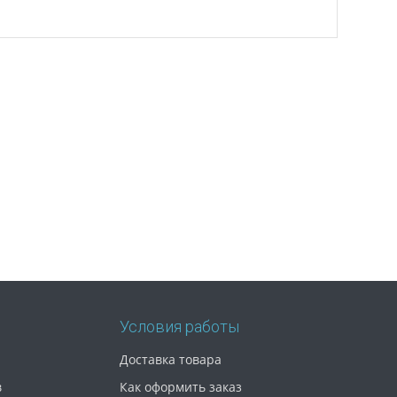
Условия работы
Доставка товара
в
Как оформить заказ