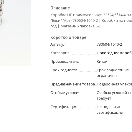
Описание
Коробка НГ прямоугольная 32*24,5*14,4 см
"Елки" (Арт) 730604/1640-2 | Коробки на но
год | Магазин Упаковка 52
Коротко о товаре
Артикул
730604/1640-2
Категория
Новогодние короб
Производитель
Китай
Срок годности
Срок годности не
ограничен
Предназначение товара
Подарочная упако
Особые условия
Особых условий н
требует
Сертификация
Не подлежит
сертификации