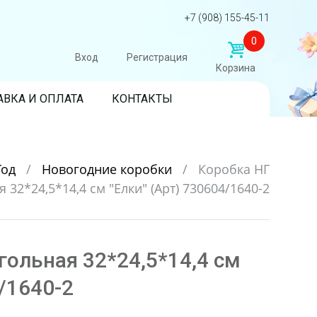
+7 (908) 155-45-11
0
Вход
Регистрация
Корзина
АВКА И ОПЛАТА
КОНТАКТЫ
Год
/
Новогодние коробки
/
Коробка НГ
32*24,5*14,4 см "Елки" (Арт) 730604/1640-2
гольная 32*24,5*14,4 см
4/1640-2