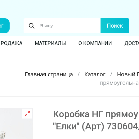
ог
Поиск
ПРОДАЖА
МАТЕРИАЛЫ
О КОМПАНИИ
ДОСТ
Главная страница
/
Каталог
/
Новый 
прямоугольная 
Коробка НГ прямоу
"Елки" (Арт) 73060