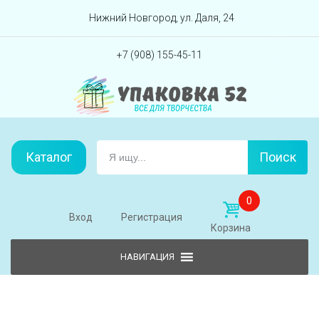
Перейти вниз
Нижний Новгород, ул. Даля, 24
+7 (908) 155-45-11
Каталог
Поиск
0
Вход
Регистрация
Корзина
Skip to content