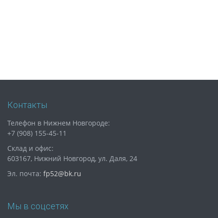
Контакты
Телефон в Нижнем Новгороде:
+7 (908) 155-45-11
Склад и офис:
603167, Нижний Новгород, ул. Даля, 24
Эл. почта:
fp52@bk.ru
Мы в соцсетях