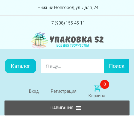
Перейти вниз
Нижний Новгород, ул. Даля, 24
+7 (908) 155-45-11
Каталог
Поиск
0
Вход
Регистрация
Корзина
Skip to content