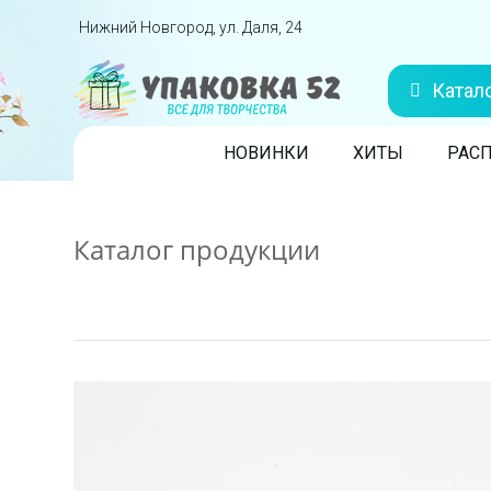
Перейти вниз
Нижний Новгород, ул. Даля, 24
Катал
Skip to content
НОВИНКИ
ХИТЫ
РАС
Каталог продукции