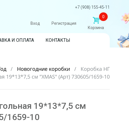
+7 (908) 155-45-11
0
Вход
Регистрация
Корзина
АВКА И ОПЛАТА
КОНТАКТЫ
Год
/
Новогодние коробки
/
Коробка НГ
я 19*13*7,5 см "XMAS" (Арт) 730605/1659-10
гольная 19*13*7,5 см
5/1659-10