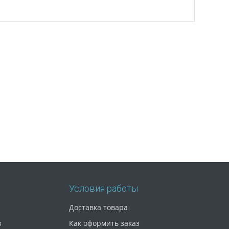
Условия работы
Доставка товара
в
Как оформить заказ