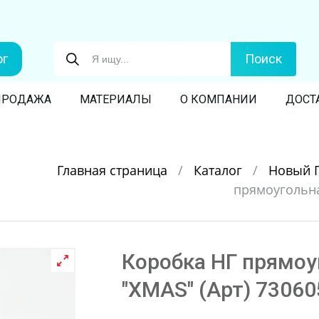
ог
Поиск
ПРОДАЖА
МАТЕРИАЛЫ
О КОМПАНИИ
ДОСТ
Главная страница
/
Каталог
/
Новый 
прямоугольна
Коробка НГ прямоу
"XMAS" (Арт) 73060