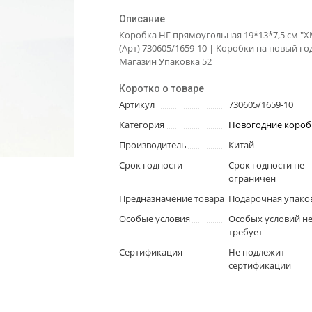
Описание
Коробка НГ прямоугольная 19*13*7,5 см "X
(Арт) 730605/1659-10 | Коробки на новый год
Магазин Упаковка 52
Коротко о товаре
Артикул
730605/1659-10
Категория
Новогодние короб
Производитель
Китай
Срок годности
Срок годности не
ограничен
Предназначение товара
Подарочная упако
Особые условия
Особых условий н
требует
Сертификация
Не подлежит
сертификации