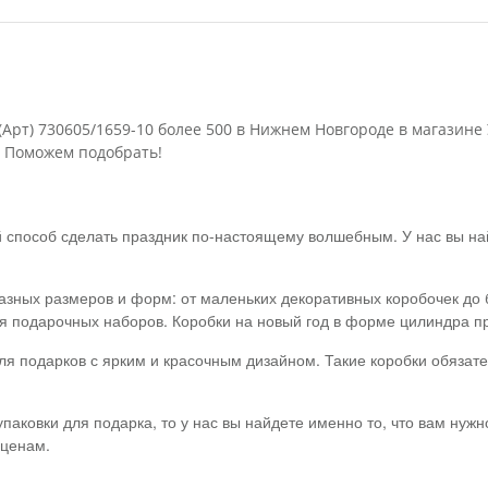
(Арт) 730605/1659-10 более 500 в Нижнем Новгороде в магазине
 Поможем подобрать!
й способ сделать праздник по-настоящему волшебным. У нас вы на
зных размеров и форм: от маленьких декоративных коробочек до 
я подарочных наборов. Коробки на новый год в форме цилиндра пр
для подарков с ярким и красочным дизайном. Такие коробки обяза
аковки для подарка, то у нас вы найдете именно то, что вам нужно
 ценам.