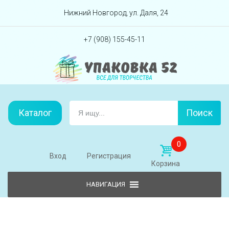
Перейти вниз
Нижний Новгород, ул. Даля, 24
+7 (908) 155-45-11
Каталог
Поиск
0
Вход
Регистрация
Корзина
Skip to content