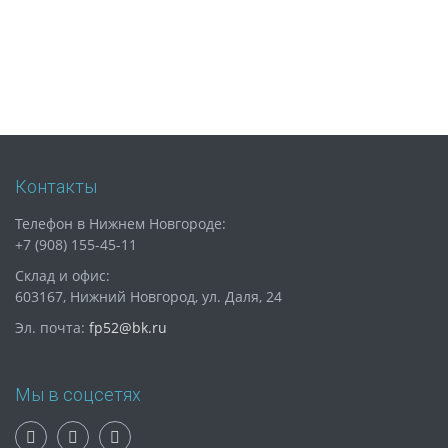
Контакты
Телефон в Нижнем Новгороде:
+7 (908) 155-45-11
Склад и офис:
603167, Нижний Новгород, ул. Даля, 24
Эл. почта:
fp52@bk.ru
Мы в соцсетях