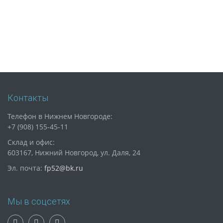
Контакты
Телефон в Нижнем Новгороде:
+7 (908) 155-45-11
Склад и офис:
603167, Нижний Новгород, ул. Даля, 24
Эл. почта:
fp52@bk.ru
Мы в соцсетях