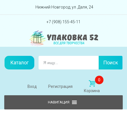
Перейти вниз
Нижний Новгород, ул. Даля, 24
+7 (908) 155-45-11
Каталог
Поиск
0
Вход
Регистрация
Корзина
Skip to content