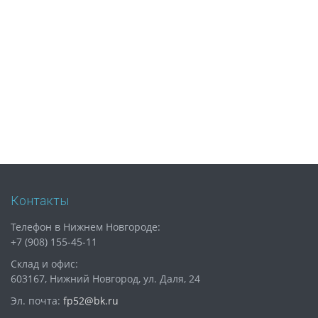
Контакты
Телефон в Нижнем Новгороде:
+7 (908) 155-45-11
Склад и офис:
603167, Нижний Новгород, ул. Даля, 24
Эл. почта:
fp52@bk.ru