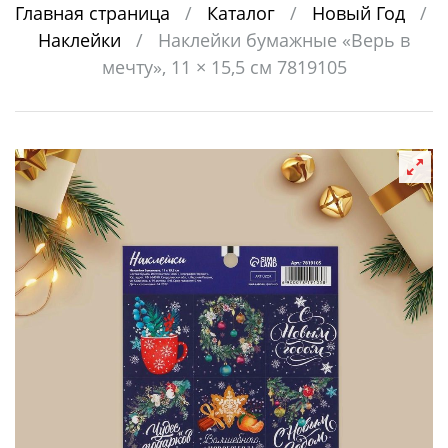
Главная страница
/
Каталог
/
Новый Год
/
Наклейки
/
Наклейки бумажные «Верь в
мечту», 11 × 15,5 см 7819105