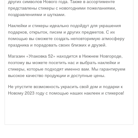
других символов Нового года. Также в ассортименте
представлены стикеры с новогодними пожеланиями,
поздравлениями и шутками.
Наклейки и стикеры идеально подойдут для украшения
подарков, открыток, писем и других предметов. С их
помощью вы сможете создать неповторимую атмосферу
праздника и порадовать своих близких и друзей.
Магазин «Упаковка 52» находится в Нижнем Новгороде,
поэтому вы можете посетить нас и выбрать наклейки и
стикеры, которые подходят именно вам. Мы гарантируем
высокое качество продукции и доступные цены.
Не упустите возможность украсить свой дом и подарки к
Новому 2023 году с помощью наших наклеек и стикеров!