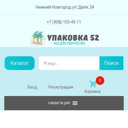
Перейти вниз
Нижний Новгород, ул. Даля, 24
+7 (908) 155-45-11
Каталог
Поиск
0
Вход
Регистрация
Корзина
Skip to content