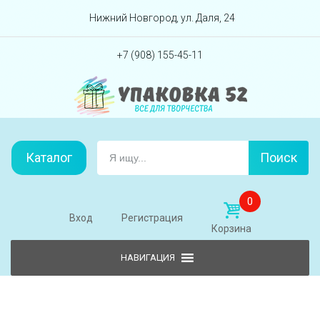
Перейти вниз
Нижний Новгород, ул. Даля, 24
+7 (908) 155-45-11
Каталог
Поиск
0
Вход
Регистрация
Корзина
Skip to content