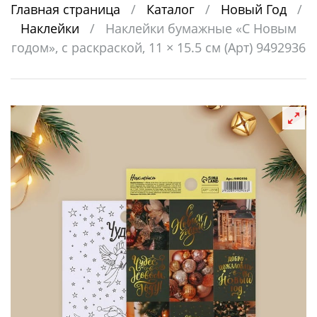
Главная страница
/
Каталог
/
Новый Год
/
Наклейки
/
Наклейки бумажные «С Новым
годом», c раскраской, 11 × 15.5 см (Арт) 9492936