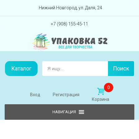
Перейти вниз
Нижний Новгород, ул. Даля, 24
+7 (908) 155-45-11
Каталог
Поиск
0
Вход
Регистрация
Корзина
Skip to content