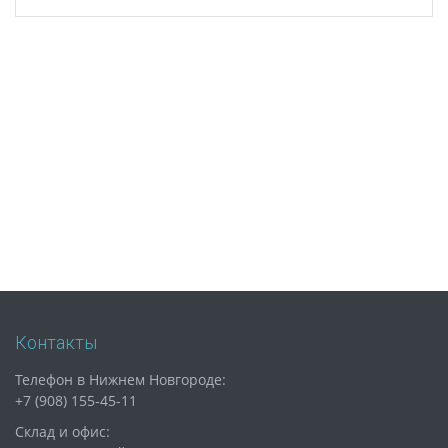
Контакты
Телефон в Нижнем Новгороде:
+7 (908) 155-45-11
Склад и офис: