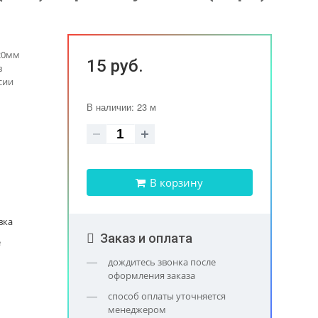
20мм
15 руб.
в
сии
В наличии: 23 м
В корзину
вка
Заказ и оплата
е
дождитесь звонка после
оформления заказа
способ оплаты уточняется
менеджером