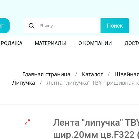
ог
Поиск
ПРОДАЖА
МАТЕРИАЛЫ
О КОМПАНИИ
ДОСТ
Главная страница
/
Каталог
/
Швейная
Липучка
/
Лента "липучка" TBY пришивная к
Лента "липучка" TB
шир.20мм цв.F322 (