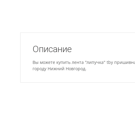
Описание
Вы можете купить лента "липучка" tby пришивна
городу Нижний Новгород.