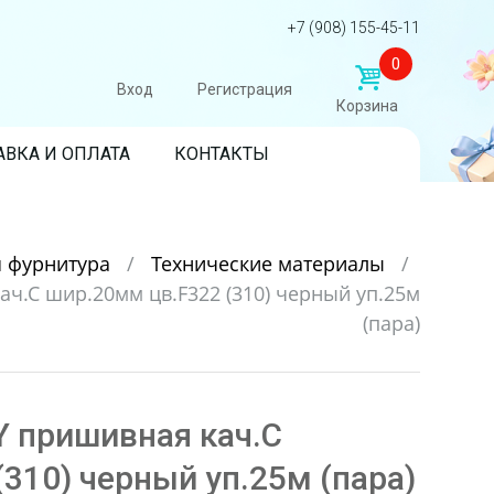
+7 (908) 155-45-11
0
Вход
Регистрация
Корзина
АВКА И ОПЛАТА
КОНТАКТЫ
 фурнитура
/
Технические материалы
/
ач.С шир.20мм цв.F322 (310) черный уп.25м
(пара)
Y пришивная кач.С
310) черный уп.25м (пара)