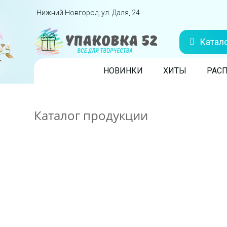
Перейти вниз
Нижний Новгород, ул. Даля, 24
Катал
Skip to content
НОВИНКИ
ХИТЫ
РАС
Каталог продукции