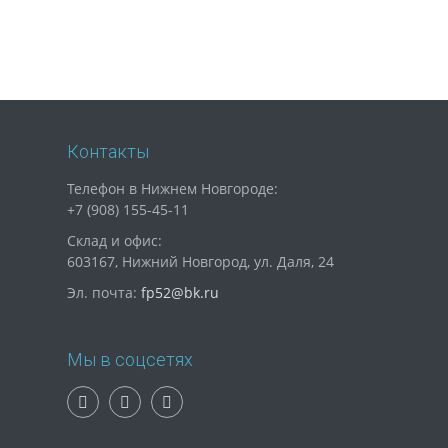
Контакты
Телефон в Нижнем Новгороде:
+7 (908) 155-45-11
Склад и офис:
603167, Нижний Новгород, ул. Даля, 24
Эл. почта:
fp52@bk.ru
Мы в соцсетях