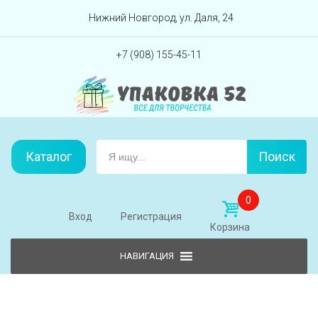
Перейти вниз
Нижний Новгород, ул. Даля, 24
+7 (908) 155-45-11
Каталог
Поиск
0
Вход
Регистрация
Корзина
Skip to content