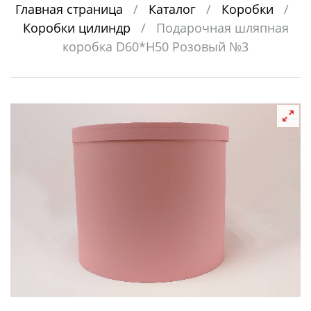
Главная страница
/
Каталог
/
Коробки
/
Коробки цилиндр
/
Подарочная шляпная
коробка D60*H50 Розовый №3