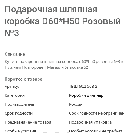
Подарочная шляпная
коробка D60*H50 Розовый
№3
Описание
Купить подарочная шляпная коробка d60*h50 розовый №3 в
Нижнем Новгороде | Магазин Упаковка 52
Коротко о товаре
Артикул
ТБШ-60Д-50В-2
Категория
Коробки цилиндр
Производитель
Россия
Срок годности
Срок годности не ограничен
Предназначение товара
Подарочная упаковка
Особые условия
Особых условий не требует