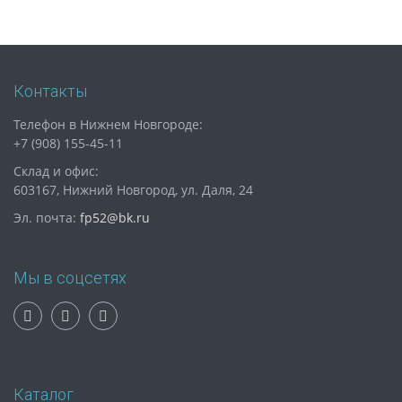
Контакты
Телефон в Нижнем Новгороде:
+7 (908) 155-45-11
Склад и офис:
603167, Нижний Новгород, ул. Даля, 24
Эл. почта:
fp52@bk.ru
Мы в соцсетях
Каталог