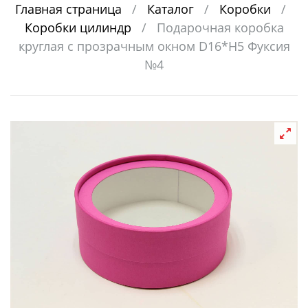
Главная страница
/
Каталог
/
Коробки
/
Коробки цилиндр
/
Подарочная коробка
круглая с прозрачным окном D16*H5 Фуксия
№4