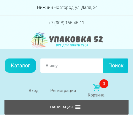
Перейти вниз
Нижний Новгород, ул. Даля, 24
+7 (908) 155-45-11
Каталог
Поиск
0
Вход
Регистрация
Корзина
Skip to content