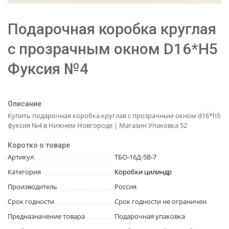
Подарочная коробка круглая
с прозрачным окном D16*H5
Фуксия №4
Описание
Купить подарочная коробка круглая с прозрачным окном d16*h5
фуксия №4 в Нижнем Новгороде | Магазин Упаковка 52
Коротко о товаре
Артикул
ТБО-16Д-5В-7
Категория
Коробки цилиндр
Производитель
Россия
Срок годности
Срок годности не ограничен
Предназначение товара
Подарочная упаковка