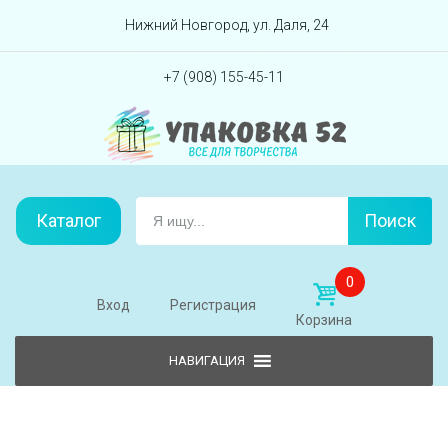
Перейти вниз
Нижний Новгород, ул. Даля, 24
+7 (908) 155-45-11
Каталог
Поиск
0
Вход
Регистрация
Корзина
Skip to content