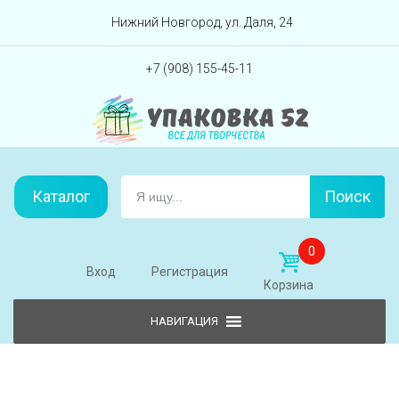
Перейти вниз
Нижний Новгород, ул. Даля, 24
+7 (908) 155-45-11
Каталог
Поиск
0
Вход
Регистрация
Корзина
Skip to content