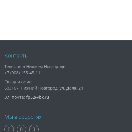
Контакты
Телефон в Нижнем Новгороде:
+7 (908) 155-45-11
Склад и офис:
603167, Нижний Новгород, ул. Даля, 24
Эл. почта:
fp52@bk.ru
Мы в соцсетях