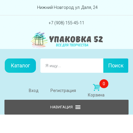
Перейти вниз
Нижний Новгород, ул. Даля, 24
+7 (908) 155-45-11
Каталог
Поиск
0
Вход
Регистрация
Корзина
Skip to content