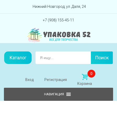
Перейти вниз
Нижний Новгород, ул. Даля, 24
+7 (908) 155-45-11
Каталог
Поиск
0
Вход
Регистрация
Корзина
Skip to content