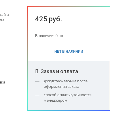
вый в
425 руб.
нем
В наличии: 0 шт
НЕТ В НАЛИЧИИ
Заказ и оплата
дождитесь звонка после
вка
оформления заказа
е
способ оплаты уточняется
менеджером