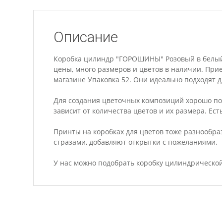
Описание
Коробка цилиндр "ГОРОШИНЫ" Розовый в белый г
цены, много размеров и цветов в наличии. При
магазине Упаковка 52. Они идеально подходят дл
Для создания цветочных композиций хорошо по
зависит от количества цветов и их размера. Ест
Принты на коробках для цветов тоже разнообр
стразами, добавляют открытки с пожеланиями.
У нас можно подобрать коробку цилиндрической 