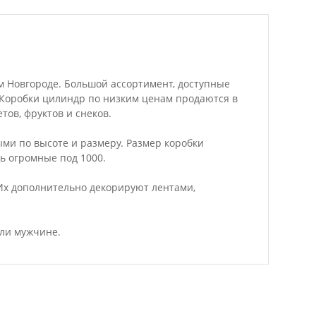
м Новгороде. Большой ассортимент, доступные
е.Коробки цилиндр по низким ценам продаются в
тов, фруктов и снеков.
ми по высоте и размеру. Размер коробки
ть огромные под 1000.
Их дополнительно декорируют лентами,
или мужчине.