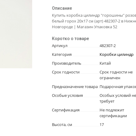
Описание
Купить коробка цилиндр "горошины" розо
белый горох 20х17 см (арт) 482307-2 в Ниж
Новгороде | Магазин Упаковка 52
Коротко о товаре
Артикул
482307-2
Категория
Коробки цилиндр
Производитель
Китай
Срок годности
Срок годности не
ограничен
Предназначение товара
Подарочная упако
Особые условия
Особых условий н
требует
Сертификация
Не подлежит
сертификации
Высота, см
17