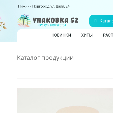
Перейти вниз
Нижний Новгород, ул. Даля, 24
Катал
Skip to content
НОВИНКИ
ХИТЫ
РАС
Каталог продукции