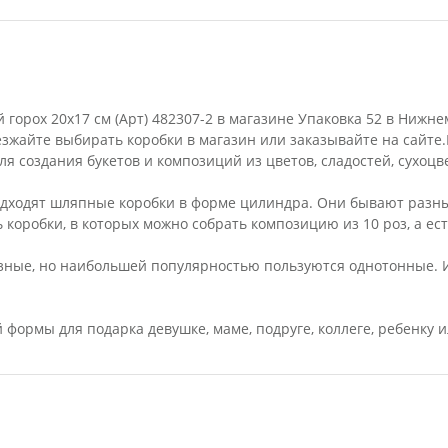
орох 20х17 см (Арт) 482307-2 в магазине Упаковка 52 в Нижне
езжайте выбирать коробки в магазин или заказывайте на сайт
я создания букетов и композиций из цветов, сладостей, сухоцве
дходят шляпные коробки в форме цилиндра. Они бывают разны
ь коробки, в которых можно собрать композицию из 10 роз, а ес
азные, но наибольшей популярностью пользуются однотонные. 
формы для подарка девушке, маме, подруге, коллеге, ребенку 