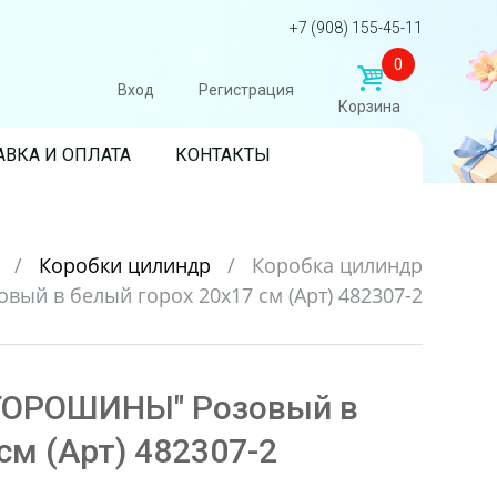
+7 (908) 155-45-11
0
Вход
Регистрация
Корзина
АВКА И ОПЛАТА
КОНТАКТЫ
и
/
Коробки цилиндр
/
Коробка цилиндр
ый в белый горох 20х17 см (Арт) 482307-2
"ГОРОШИНЫ" Розовый в
см (Арт) 482307-2