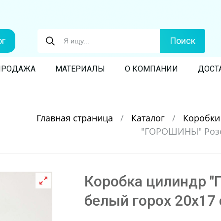
ог
Поиск
ПРОДАЖА
МАТЕРИАЛЫ
О КОМПАНИИ
ДОСТ
Главная страница
/
Каталог
/
Коробк
"ГОРОШИНЫ" Розов
Коробка цилиндр 
белый горох 20х17 