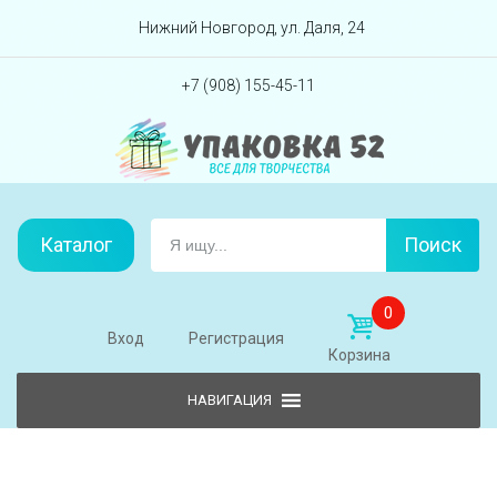
Перейти вниз
Нижний Новгород, ул. Даля, 24
+7 (908) 155-45-11
Каталог
Поиск
0
Вход
Регистрация
Корзина
Skip to content