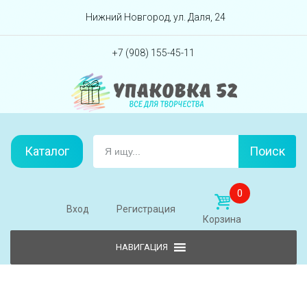
Перейти вниз
Нижний Новгород, ул. Даля, 24
+7 (908) 155-45-11
Каталог
Поиск
0
Вход
Регистрация
Корзина
Skip to content