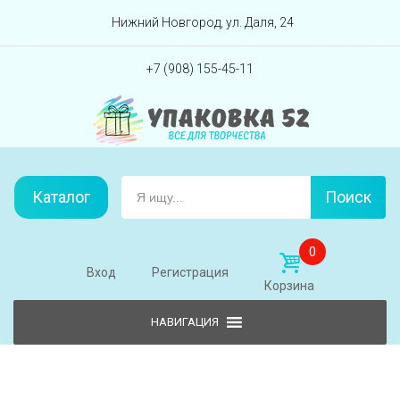
Перейти вниз
Нижний Новгород, ул. Даля, 24
+7 (908) 155-45-11
Каталог
Поиск
0
Вход
Регистрация
Корзина
Skip to content