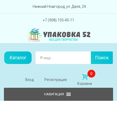
Перейти вниз
Нижний Новгород, ул. Даля, 24
+7 (908) 155-45-11
Каталог
Поиск
0
Вход
Регистрация
Корзина
Skip to content