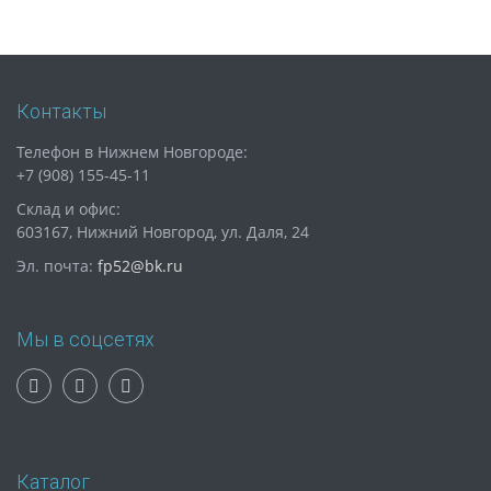
Контакты
Телефон в Нижнем Новгороде:
+7 (908) 155-45-11
Склад и офис:
603167, Нижний Новгород, ул. Даля, 24
Эл. почта:
fp52@bk.ru
Мы в соцсетях
Каталог