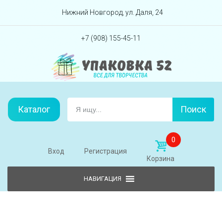
Перейти вниз
Нижний Новгород, ул. Даля, 24
+7 (908) 155-45-11
Каталог
Поиск
0
Вход
Регистрация
Корзина
Skip to content