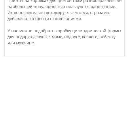
Принты на коробках для цветов тоже разнообразные, но
наибольшей популярностью пользуются однотонные.
Их дополнительно декорируют лентами, стразами,
добавляют открытки с пожеланиями.
У нас можно подобрать коробку цилиндрической формы
для подарка девушке, маме, подруге, коллеге, ребенку
или мужчине.