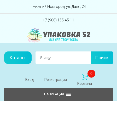
Перейти вниз
Нижний Новгород, ул. Даля, 24
+7 (908) 155-45-11
Каталог
Поиск
0
Вход
Регистрация
Корзина
Skip to content