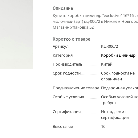
Описание
Купить коробка цилиндр "exclusive" 16*16 с
молочный (арт) кц-006/2 в Нижнем Новгоро
Магазин Упаковка 52
Коротко о товаре
Артикул
КЦ-006/2
Категория
Коробки цилиндр
Производитель
Китай
Срок годности
Срок годности не
ограничен
Предназначение товара
Подарочная упако
Особые условия
Особых условий н
требует
Сертификация
Не подлежит
сертификации
Высота, см
16