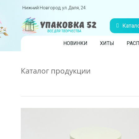
Перейти вниз
Нижний Новгород, ул. Даля, 24
Катал
Skip to content
НОВИНКИ
ХИТЫ
РАС
Каталог продукции