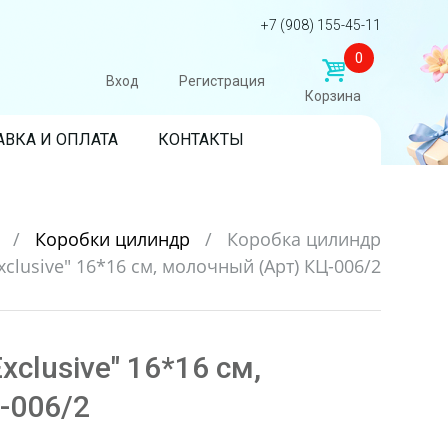
+7 (908) 155-45-11
0
Вход
Регистрация
Корзина
АВКА И ОПЛАТА
КОНТАКТЫ
и
/
Коробки цилиндр
/
Коробка цилиндр
xclusive" 16*16 см, молочный (Арт) КЦ-006/2
clusive" 16*16 см,
-006/2