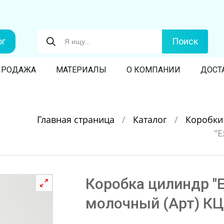
ог
Поиск
ПРОДАЖА
МАТЕРИАЛЫ
О КОМПАНИИ
ДОСТ
Главная страница
/
Каталог
/
Коробк
"E
Коробка цилиндр "Ex
молочный (Арт) КЦ