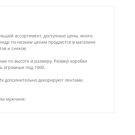
Большой ассортимент, доступные цены, много
линдр по низким ценам продаются в магазине
тов и снеков.
ми по высоте и размеру. Размер коробки
ть огромные под 1000.
Их дополнительно декорируют лентами,
или мужчине.