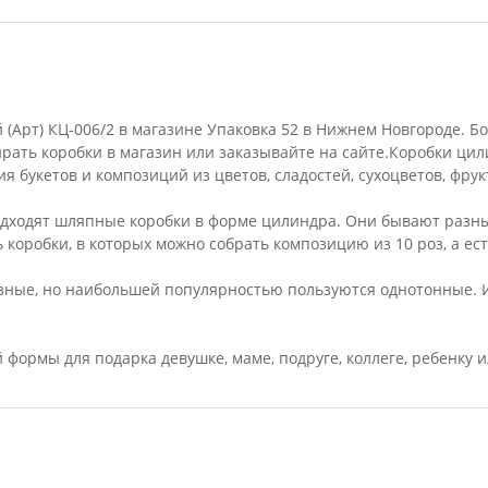
й (Арт) КЦ-006/2 в магазине Упаковка 52 в Нижнем Новгороде. 
рать коробки в магазин или заказывайте на сайте.Коробки ци
я букетов и композиций из цветов, сладостей, сухоцветов, фрук
дходят шляпные коробки в форме цилиндра. Они бывают разны
ь коробки, в которых можно собрать композицию из 10 роз, а ес
азные, но наибольшей популярностью пользуются однотонные. 
формы для подарка девушке, маме, подруге, коллеге, ребенку 