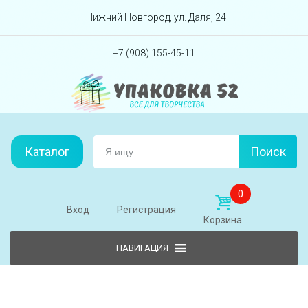
Перейти вниз
Нижний Новгород, ул. Даля, 24
+7 (908) 155-45-11
Каталог
Поиск
0
Вход
Регистрация
Корзина
Skip to content