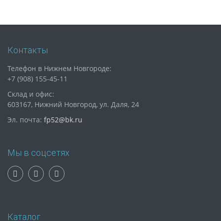
Контакты
Телефон в Нижнем Новгороде:
+7 (908) 155-45-11
Склад и офис:
603167, Нижний Новгород, ул. Даля, 24
Эл. почта:
fp52@bk.ru
Мы в соцсетях
Каталог