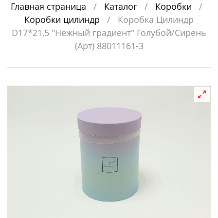
Главная страница
/
Каталог
/
Коробки
/
Коробки цилиндр
/
Коробка Цилиндр
D17*21,5 "Нежный градиент" Голубой/Сирень
(Арт) 88011161-3