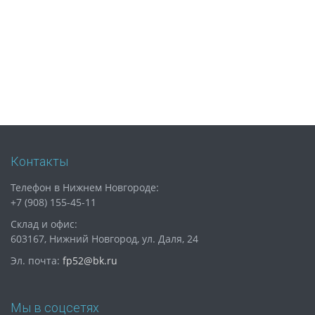
Контакты
Телефон в Нижнем Новгороде:
+7 (908) 155-45-11
Склад и офис:
603167, Нижний Новгород, ул. Даля, 24
Эл. почта:
fp52@bk.ru
Мы в соцсетях