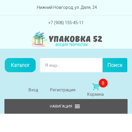
Перейти вниз
Нижний Новгород, ул. Даля, 24
+7 (908) 155-45-11
Каталог
Поиск
0
Вход
Регистрация
Корзина
Skip to content