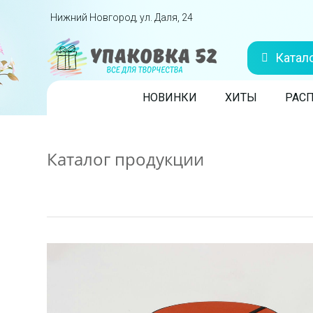
Перейти вниз
Нижний Новгород, ул. Даля, 24
Катал
Skip to content
НОВИНКИ
ХИТЫ
РАС
Каталог продукции