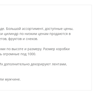
оде. Большой ассортимент, доступные цены,
бки цилиндр по низким ценам продаются в
тов, фруктов и снеков.
ми по высоте и размеру. Размер коробки
ть огромные под 1000.
Их дополнительно декорируют лентами,
или мужчине.