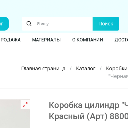
ог
Поиск
ПРОДАЖА
МАТЕРИАЛЫ
О КОМПАНИИ
ДОСТ
Главная страница
/
Каталог
/
Коробк
"Черная
Коробка цилиндр "Ч
Красный (Арт) 880