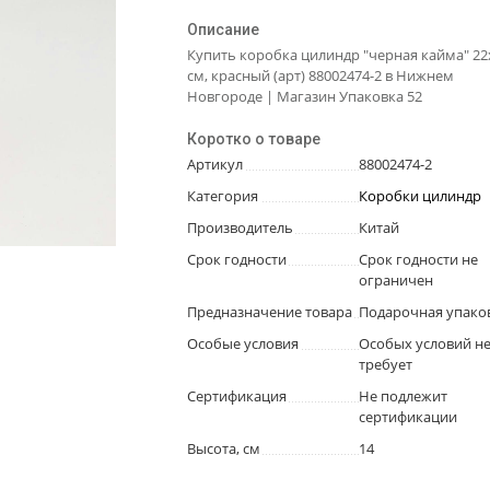
Описание
Купить коробка цилиндр "черная кайма" 22
см, красный (арт) 88002474-2 в Нижнем
Новгороде | Магазин Упаковка 52
Коротко о товаре
Артикул
88002474-2
Категория
Коробки цилиндр
Производитель
Китай
Срок годности
Срок годности не
ограничен
Предназначение товара
Подарочная упако
Особые условия
Особых условий н
требует
Сертификация
Не подлежит
сертификации
Высота, см
14