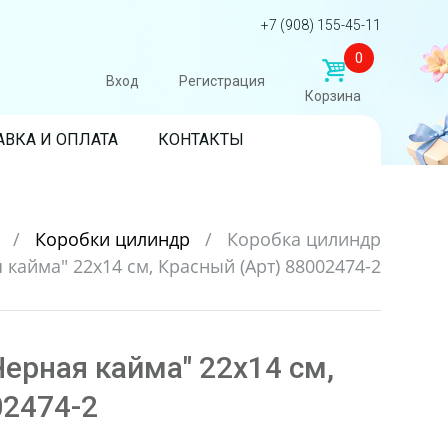
+7 (908) 155-45-11
0
Вход
Регистрация
Корзина
АВКА И ОПЛАТА
КОНТАКТЫ
и
/
Коробки цилиндр
/
Коробка цилиндр
 кайма" 22x14 см, Красный (Арт) 88002474-2
ерная кайма" 22x14 см,
02474-2