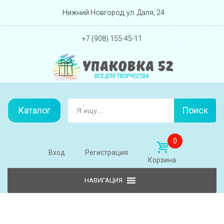
Перейти вниз
Нижний Новгород, ул. Даля, 24
+7 (908) 155-45-11
Каталог
Поиск
0
Вход
Регистрация
Корзина
Skip to content