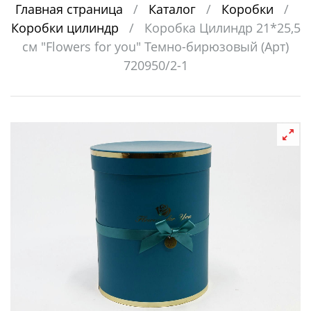
Главная страница
/
Каталог
/
Коробки
/
Коробки цилиндр
/
Коробка Цилиндр 21*25,5
см "Flowers for you" Темно-бирюзовый (Арт)
720950/2-1