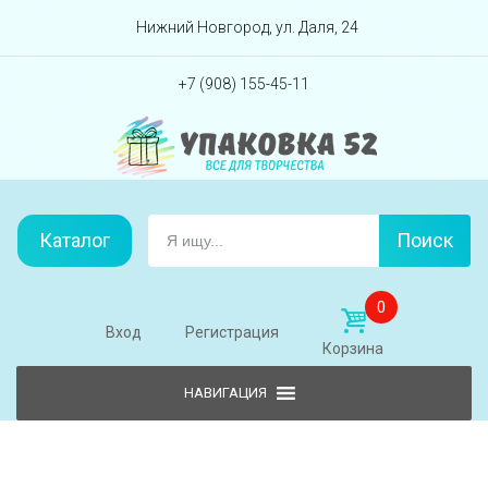
Перейти вниз
Нижний Новгород, ул. Даля, 24
+7 (908) 155-45-11
Каталог
Поиск
0
Вход
Регистрация
Корзина
Skip to content