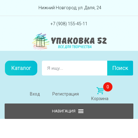
Перейти вниз
Нижний Новгород, ул. Даля, 24
+7 (908) 155-45-11
Каталог
Поиск
0
Вход
Регистрация
Корзина
Skip to content