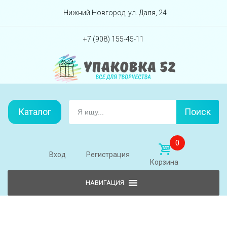
Перейти вниз
Нижний Новгород, ул. Даля, 24
+7 (908) 155-45-11
Каталог
Поиск
0
Вход
Регистрация
Корзина
Skip to content