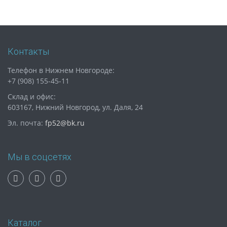
Контакты
Телефон в Нижнем Новгороде:
+7 (908) 155-45-11
Склад и офис:
603167, Нижний Новгород, ул. Даля, 24
Эл. почта:
fp52@bk.ru
Мы в соцсетях
Каталог