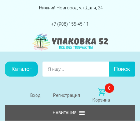
Перейти вниз
Нижний Новгород, ул. Даля, 24
+7 (908) 155-45-11
Каталог
Поиск
0
Вход
Регистрация
Корзина
Skip to content