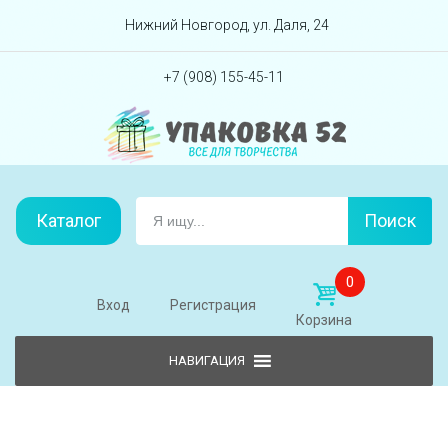
Перейти вниз
Нижний Новгород, ул. Даля, 24
+7 (908) 155-45-11
Каталог
Поиск
0
Вход
Регистрация
Корзина
Skip to content