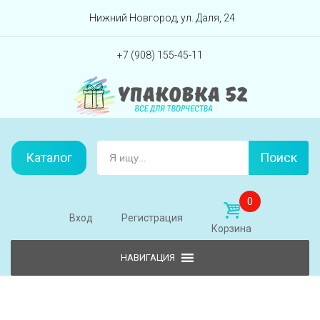
Перейти вниз
Нижний Новгород, ул. Даля, 24
+7 (908) 155-45-11
Каталог
Поиск
0
Вход
Регистрация
Корзина
Skip to content