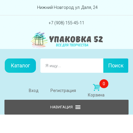
Перейти вниз
Нижний Новгород, ул. Даля, 24
+7 (908) 155-45-11
Каталог
Поиск
0
Вход
Регистрация
Корзина
Skip to content