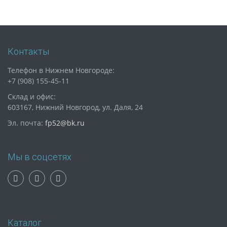
Контакты
Телефон в Нижнем Новгороде:
+7 (908) 155-45-11
Склад и офис:
603167, Нижний Новгород, ул. Даля, 24
Эл. почта:
fp52@bk.ru
Мы в соцсетях
Каталог