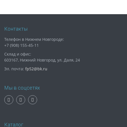
Контакты
Телефон в Нижнем Новгороде:
+7 (908) 155-45-11
Склад и офис:
603167, Нижний Новгород, ул. Даля, 24
Эл. почта:
fp52@bk.ru
Мы в соцсетях
Каталог