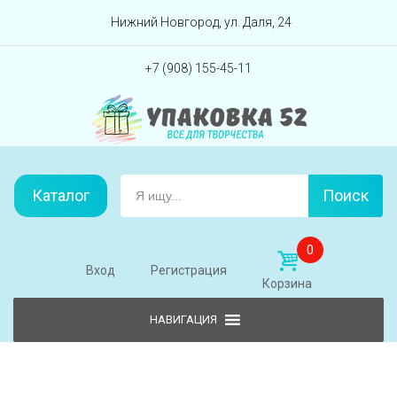
Перейти вниз
Нижний Новгород, ул. Даля, 24
+7 (908) 155-45-11
Каталог
Поиск
0
Вход
Регистрация
Корзина
Skip to content