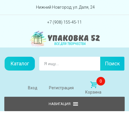
Перейти вниз
Нижний Новгород, ул. Даля, 24
+7 (908) 155-45-11
Каталог
Поиск
0
Вход
Регистрация
Корзина
Skip to content