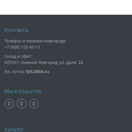
Контакты
Телефон в Нижнем Новгороде:
+7 (908) 155-45-11
Склад и офис:
603167, Нижний Новгород, ул. Даля, 24
Эл. почта:
fp52@bk.ru
Мы в соцсетях
Каталог